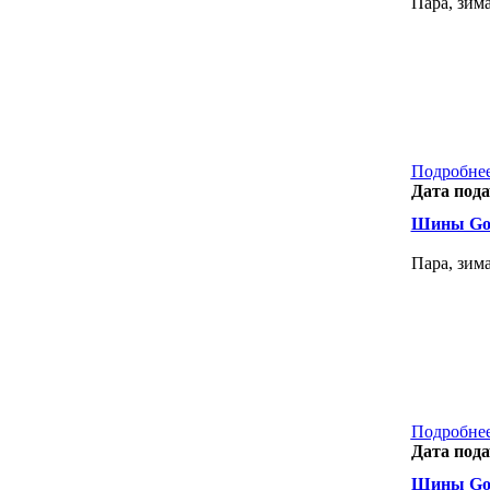
Пара, зим
Подробнее
Дата пода
Шины Goo
Пара, зим
Подробнее
Дата пода
Шины Goo