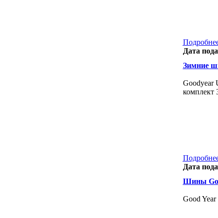
Подробнее
Дата пода
Зимние ш
Goodyear U
комплект 3
Подробнее
Дата пода
Шины Goo
Good Year 