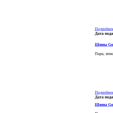
Подробнее
Дата пода
Шины Goo
Пара, зим
Подробнее
Дата пода
Шины Goo