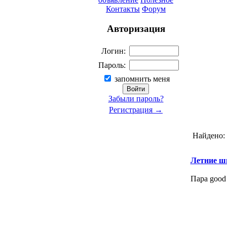
Контакты
Форум
Авторизация
Логин:
Пароль:
запомнить меня
Забыли пароль?
Регистрация →
Найдено:
Летние ши
Пара good 