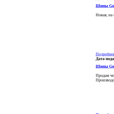
Шины Goo
Новая, на 
Подробнее
Дата пода
Шины Goo
Продам че
Производс