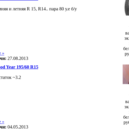
няя и летняя R 15, R14.. пара 80 у.е б/у
в
эк
бе
 »
р
чи:
27.08.2013
d Year 195/60 R15
статок ~3.2
в
эк
бе
 »
ру
чи:
04.05.2013