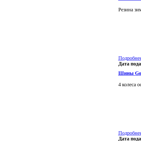
Резина зим
Подробнее
Дата пода
Шины Goo
4 колеса о
Подробнее
Дата пода