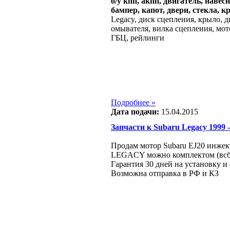
б/у кпп, акпп, двигатель, навес
бампер, капот, двери, стекла, к
Legacy, диск сцепления, крыло, 
омывателя, вилка сцепления, мот
ГБЦ, рейлинги
Подробнее »
Дата подачи:
15.04.2015
Запчасти к Subaru Legacy 1999 - 
Продам мотор Subaru EJ20 инжек
LEGACY можно комплектом (всбор
Гарантия 30 дней на установку и
Возможна отправка в РФ и КЗ