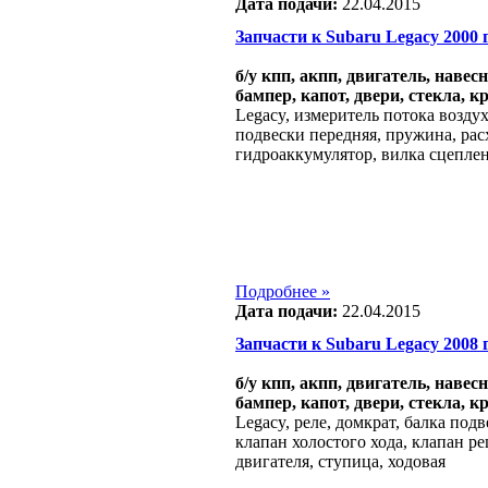
Дата подачи:
22.04.2015
Запчасти к Subaru Legacy 2000 г.
б/у кпп, акпп, двигатель, навес
бампер, капот, двери, стекла, к
Legacy, измеритель потока воздух
подвески передняя, пружина, рас
гидроаккумулятор, вилка сцеплен
Подробнее »
Дата подачи:
22.04.2015
Запчасти к Subaru Legacy 2008 г.
б/у кпп, акпп, двигатель, навес
бампер, капот, двери, стекла, к
Legacy, реле, домкрат, балка под
клапан холостого хода, клапан ре
двигателя, ступица, ходовая