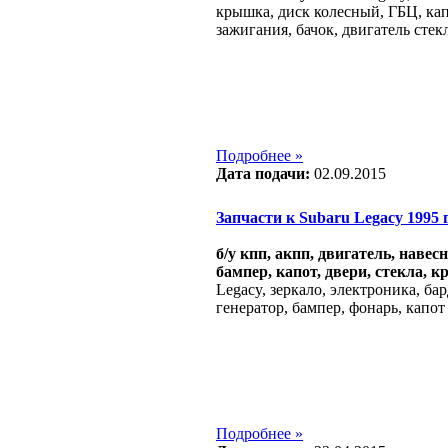
крышка, диск колесный, ГБЦ, кап
зажигания, бачок, двигатель сте
Подробнее »
Дата подачи:
02.09.2015
Запчасти к Subaru Legacy 1995 г.
б/у кпп, акпп, двигатель, навес
бампер, капот, двери, стекла, к
Legacy, зеркало, электроника, ба
генератор, бампер, фонарь, капот
Подробнее »