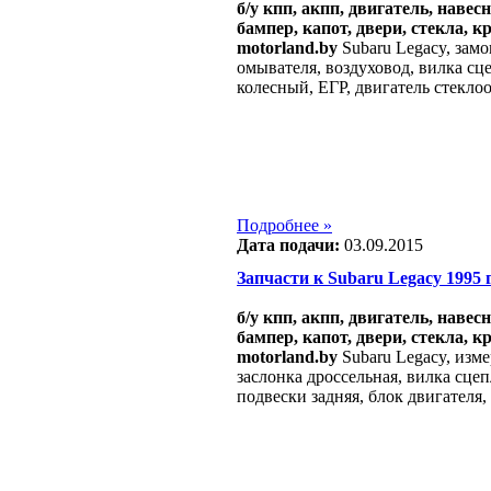
б/у кпп, акпп, двигатель, навес
бампер, капот, двери, стекла, к
motorland.by
Subaru Legacy, замо
омывателя, воздуховод, вилка сце
колесный, ЕГР, двигатель стекло
Подробнее »
Дата подачи:
03.09.2015
Запчасти к Subaru Legacy 1995 г.
б/у кпп, акпп, двигатель, навес
бампер, капот, двери, стекла, к
motorland.by
Subaru Legacy, изме
заслонка дроссельная, вилка сцеп
подвески задняя, блок двигателя,