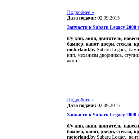
Подробнее »
Дата подачи:
02.09.2015
Запчасти к Subaru Legacy 2000 г.
б/у кпп, акпп, двигатель, навес
бампер, капот, двери, стекла, к
motorland.by
Subaru Legacy, бамп
кпп, механизм дворников, ступица
акпп
Подробнее »
Дата подачи:
02.09.2015
Запчасти к Subaru Legacy 2008 г.
б/у кпп, акпп, двигатель, навес
бампер, капот, двери, стекла, к
motorland.by
Subaru Legacy, вент