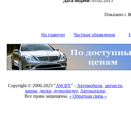
Дата подачи:
05.02.2015
Показано с
1
На главную
Частные объявления
Н
Copyright © 2006-2023 "
AW.BY
" -
Автомобили
,
запчасти
,
шины
,
диски
,
аудио/видео
,
Автокаталог
,
Все права защищены.
» Обратная связь «