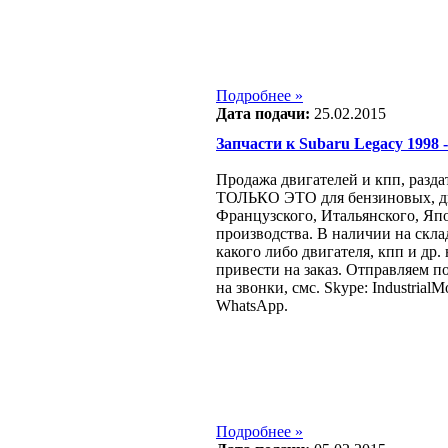
Подробнее »
Дата подачи:
25.02.2015
Запчасти к Subaru Legacy 1998 - 
Продажа двигателей и кпп, разда
ТОЛЬКО ЭТО для бензиновых, ди
Французcкого, Итальянского, Яп
производства. В наличии на склад
какого либо двигателя, кпп и др.
привести на заказ. Отправляем п
на звонки, смс. Skype: IndustrialMo
WhatsApp.
Подробнее »