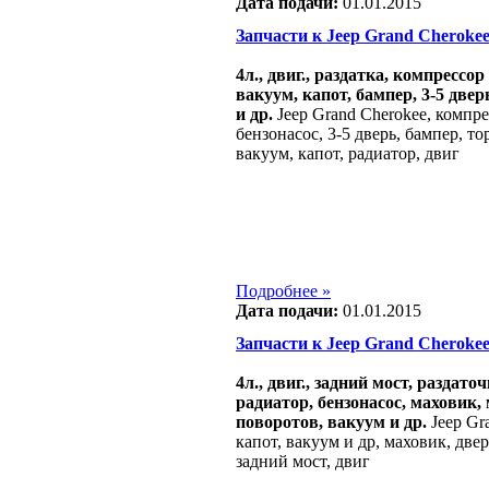
Дата подачи:
01.01.2015
Запчасти к Jeep Grand Cherokee 1
4л., двиг., раздатка, компрессор
вакуум, капот, бампер, 3-5 две
и др.
Jeep Grand Cherokee, компрес
бензонасос, 3-5 дверь, бампер, т
вакуум, капот, радиатор, двиг
Подробнее »
Дата подачи:
01.01.2015
Запчасти к Jeep Grand Cherokee 2
4л., двиг., задний мост, раздат
радиатор, бензонасос, маховик,
поворотов, вакуум и др.
Jeep Gr
капот, вакуум и др, маховик, две
задний мост, двиг