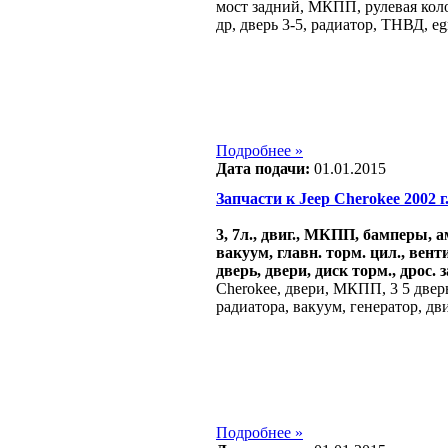
мост задний, МКПП, рулевая коло
др, дверь 3-5, радиатор, ТНВД, eg
Подробнее »
Дата подачи:
01.01.2015
Запчасти к Jeep Cherokee 2002 г.
3, 7л., двиг., МКПП, бамперы, а
вакуум, главн. торм. цил., вент
дверь, двери, диск торм., дрос. 
Cherokee, двери, МКПП, 3 5 двер
радиатора, вакуум, генератор, дви
Подробнее »