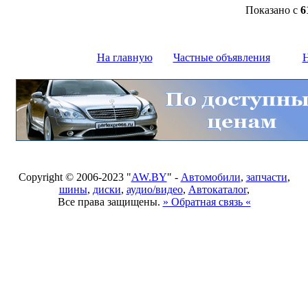
Показано с
6
На главную
Частные объявления
Н
Copyright © 2006-2023 "
AW.BY
" -
Автомобили
,
запчасти
,
шины
,
диски
,
аудио/видео
,
Автокаталог
,
Все права защищены.
» Обратная связь «