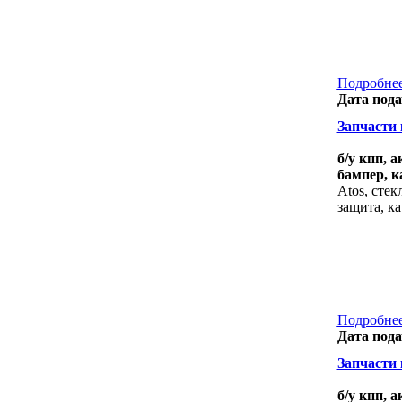
Подробнее
Дата пода
Запчасти к
б/у кпп, 
бампер, к
Atos, сте
защита, к
Подробнее
Дата пода
Запчасти к
б/у кпп, 