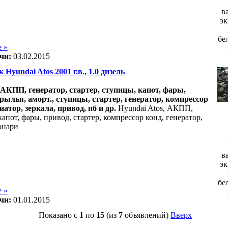
в
эк
бе
 »
чи:
03.02.2015
 Hyundai Atos 2001 г.в., 1.0 дизель
., АКПП, генератор, стартер, ступицы, капот, фары,
рылья, аморт., ступицы, стартер, генератор, компрессор
иатор, зеркала, привод, пб и др.
Hyundai Atos, АКПП,
апот, фары, привод, стартер, компрессор конд, генератор,
онари
в
эк
бе
 »
чи:
01.01.2015
Показано с
1
по
15
(из
7
объявлений)
Вверх