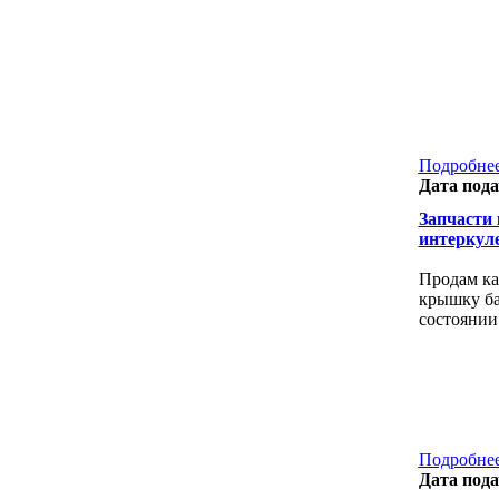
Подробнее
Дата пода
Запчасти к
интеркул
Продам ка
крышку ба
состоянии
Подробнее
Дата пода