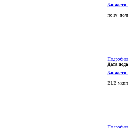
Запчасти к
по зч, по
Подробнее
Дата пода
Запчасти к
BLB мкпп-
Подробнее