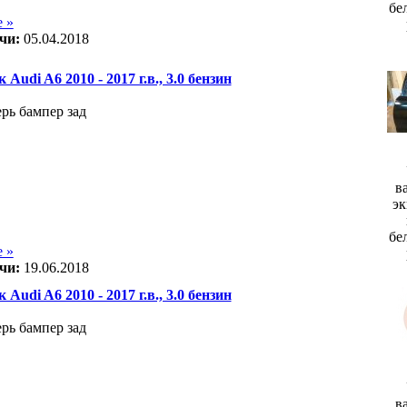
бе
 »
чи:
05.04.2018
 Audi A6 2010 - 2017 г.в., 3.0 бензин
рь бампер зад
в
эк
бе
 »
чи:
19.06.2018
 Audi A6 2010 - 2017 г.в., 3.0 бензин
рь бампер зад
в