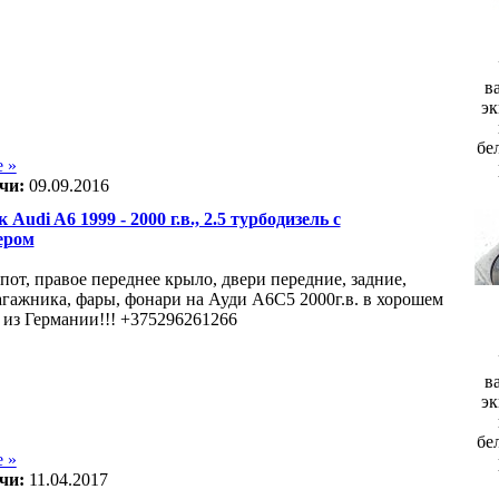
в
эк
бе
 »
чи:
09.09.2016
 Audi A6 1999 - 2000 г.в., 2.5 турбодизель с
ером
пот, правое переднее крыло, двери передние, задние,
гажника, фары, фонари на Ауди А6С5 2000г.в. в хорошем
 из Германии!!! +375296261266
в
эк
бе
 »
чи:
11.04.2017