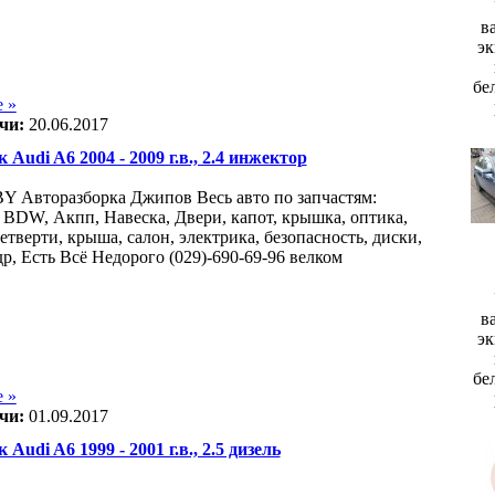
в
эк
бе
 »
чи:
20.06.2017
 Audi A6 2004 - 2009 г.в., 2.4 инжектор
Авторазборка Джипов Весь авто по запчастям:
 BDW, Акпп, Навеска, Двери, капот, крышка, оптика,
етверти, крыша, салон, электрика, безопасность, диски,
р, Есть Всё Недорого (029)-690-69-96 велком
в
эк
бе
 »
чи:
01.09.2017
 Audi A6 1999 - 2001 г.в., 2.5 дизель