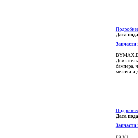
Подробнее
Дата пода
Запчасти к
BYMAX.BY 
Двигатель
бампера, ч
мелочи и д
Подробнее
Дата пода
Запчасти к
по з/ч