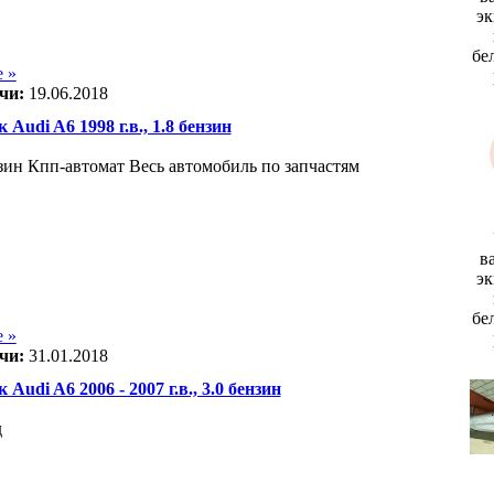
эк
бе
 »
чи:
19.06.2018
 Audi A6 1998 г.в., 1.8 бензин
зин Кпп-автомат Весь автомобиль по запчастям
в
эк
бе
 »
чи:
31.01.2018
 Audi A6 2006 - 2007 г.в., 3.0 бензин
д