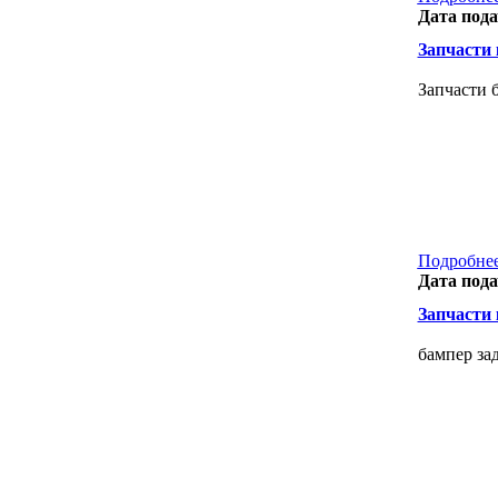
Дата пода
Запчасти к
Запчасти б
Подробнее
Дата пода
Запчасти к
бампер зад