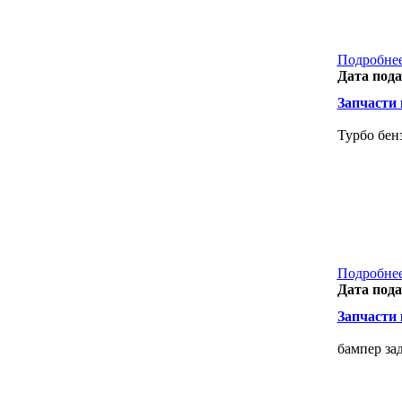
Подробнее
Дата пода
Запчасти к
Турбо бен
Подробнее
Дата пода
Запчасти к
бампер за