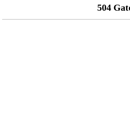
504 Gat