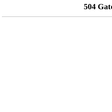
504 Gat