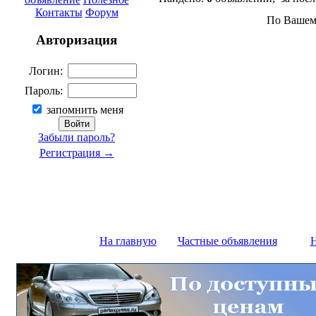
Контакты
Форум
По Вашему
Авторизация
Логин:
Пароль:
запомнить меня
Забыли пароль?
Регистрация →
На главную
Частные объявления
Н