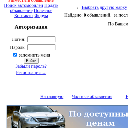
Разместить объявление
Поиск автомобилей
Подать
←
Выбрать другую марку
объявление
Полезное
Найдено:
0
объявлений, за посл
Контакты
Форум
По Вашему
Авторизация
Логин:
Пароль:
запомнить меня
Забыли пароль?
Регистрация →
На главную
Частные объявления
Н