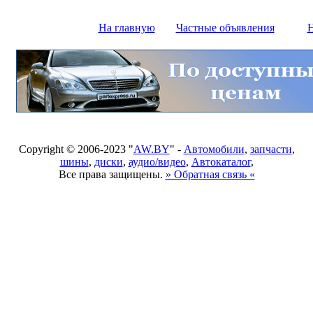
На главную
Частные объявления
Н
Copyright © 2006-2023 "
AW.BY
" -
Автомобили
,
запчасти
,
шины
,
диски
,
аудио/видео
,
Автокаталог
,
Все права защищены.
» Обратная связь «