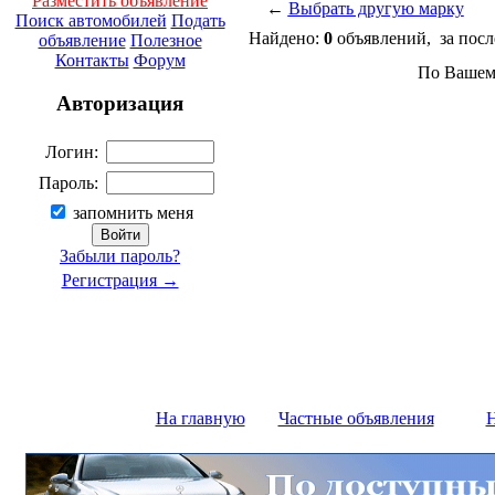
Разместить объявление
←
Выбрать другую марку
Поиск автомобилей
Подать
Найдено:
0
объявлений, за посл
объявление
Полезное
Контакты
Форум
По Вашему
Авторизация
Логин:
Пароль:
запомнить меня
Забыли пароль?
Регистрация →
На главную
Частные объявления
Н