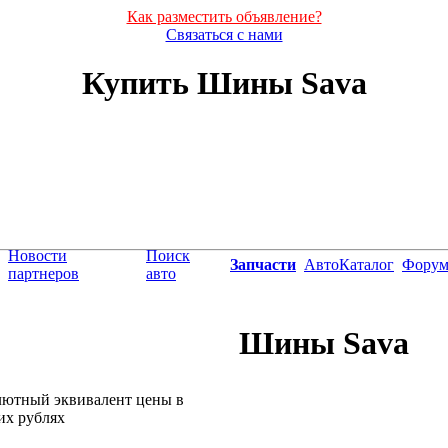
Как разместить объявление?
Связаться с нами
Купить Шины Sava
Новости
Поиск
Запчасти
АвтоКаталог
Фору
партнеров
авто
Шины Sava
лютный эквивалент цены в
их рублях