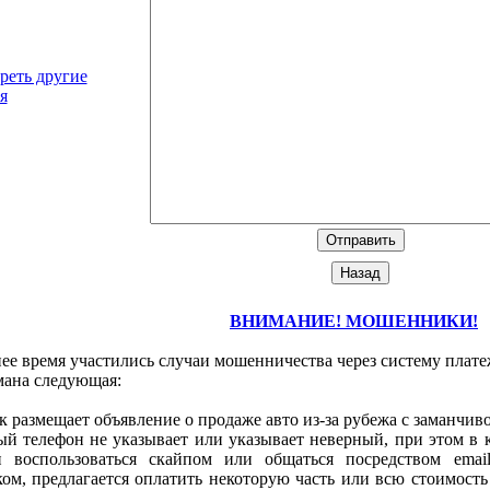
реть другие
я
ВНИМАНИЕ! МОШЕННИКИ!
ее время участились случаи мошенничества через систему плате
мана следующая:
размещает объявление о продаже авто из-за рубежа с заманчиво
й телефон не указывает или указывает неверный, при этом в 
и воспользоваться скайпом или общаться посредством emai
м, предлагается оплатить некоторую часть или всю стоимость 