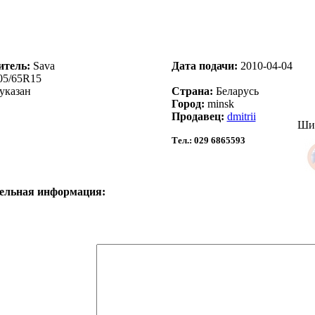
итель:
Sava
Дата подачи:
2010-04-04
05/65R15
указан
Страна:
Беларусь
Город:
minsk
Продавец:
dmitrii
Шин
Тел.:
029 6865593
ельная информация: