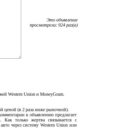
Это объявление
просмотрели: 924 раз(а)
жей Western Union и MoneyGram.
й ценой (в 2 раза ниже рыночной).
комментарии к объявлению предлагает
l. Как только жертва связывается с
авто через систему Western Union или