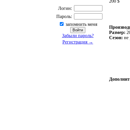
200 $
Логин:
Пароль:
запомнить меня
Производ
Размер:
2
Забыли пароль?
Сезон:
не 
Регистрация →
Дополнит