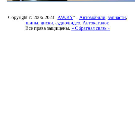
Copyright © 2006-2023 "
AW.BY
" -
Автомобили
,
запчасти
,
шины
,
диски
,
аудио/видео
,
Автокаталог
,
Все права защищены.
» Обратная связь «