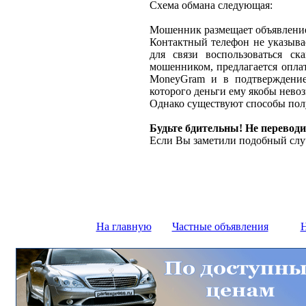
Схема обмана следующая:
Мошенник размещает объявление 
Контактный телефон не указыва
для связи воспользоваться ск
мошенником, предлагается оплат
MoneyGram и в подтверждение
которого деньги ему якобы нево
Однако существуют способы полу
Будьте бдительны! Не переводи
Если Вы заметили подобный слу
На главную
Частные объявления
Н