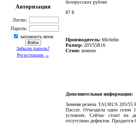
белорусских рублях
Авторизация
87 $
Логин:
Пароль:
запомнить меня
Производитель:
Michelin
Размер:
205/55R16
Забыли пароль?
Сезон:
зимние
Регистрация →
Дополнительная информация:
Зимняя резина TAURUS 205/55 R1
Пассат. Отъездила один сезон 
условиях. Сейчас стоит на д
отсутствии дефектов. Продается б