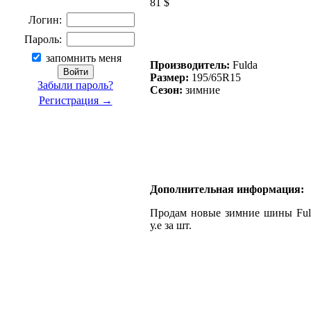
81 $
Логин:
Пароль:
запомнить меня
Производитель:
Fulda
Размер:
195/65R15
Забыли пароль?
Сезон:
зимние
Регистрация →
Дополнительная информация:
Продам новые зимние шины Fulda
у.е за шт.