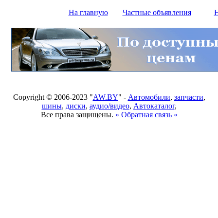
На главную
Частные объявления
Н
Copyright © 2006-2023 "
AW.BY
" -
Автомобили
,
запчасти
,
шины
,
диски
,
аудио/видео
,
Автокаталог
,
Все права защищены.
» Обратная связь «