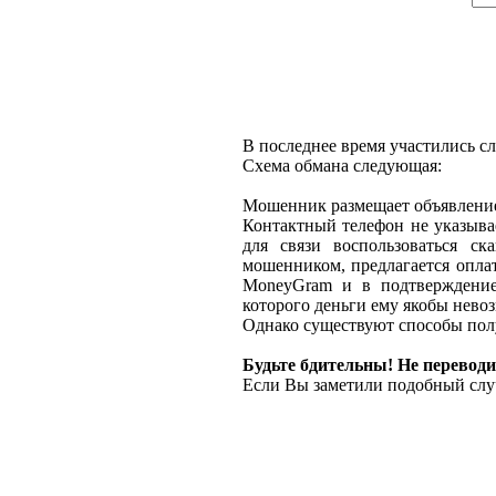
В последнее время участились с
Схема обмана следующая:
Мошенник размещает объявление 
Контактный телефон не указыва
для связи воспользоваться ск
мошенником, предлагается оплат
MoneyGram и в подтверждение
которого деньги ему якобы нево
Однако существуют способы полу
Будьте бдительны! Не переводи
Если Вы заметили подобный слу