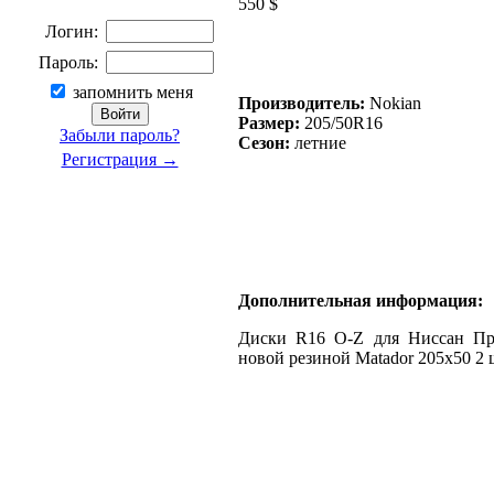
550 $
Логин:
Пароль:
запомнить меня
Производитель:
Nokian
Размер:
205/50R16
Забыли пароль?
Сезон:
летние
Регистрация →
Дополнительная информация:
Диски R16 O-Z для Ниссан Пре
новой резиной Matador 205x50 2 ш