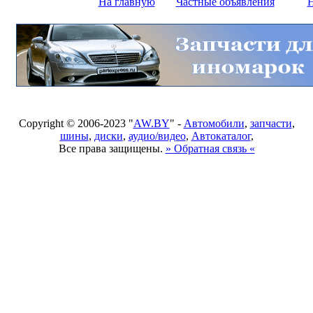
На главную
Частные объявления
Н
Copyright © 2006-2023 "
AW.BY
" -
Автомобили
,
запчасти
,
шины
,
диски
,
аудио/видео
,
Автокаталог
,
Все права защищены.
» Обратная связь «