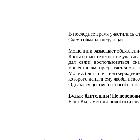
В последнее время участились с
Схема обмана следующая:
Мошенник размещает объявление 
Контактный телефон не указыва
для связи воспользоваться ск
мошенником, предлагается оплат
MoneyGram и в подтверждение
которого деньги ему якобы нево
Однако существуют способы полу
Будьте бдительны! Не переводи
Если Вы заметили подобный слу