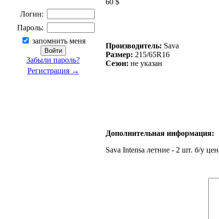
60 $
Логин:
Пароль:
запомнить меня
Производитель:
Sava
Размер:
215/65R16
Забыли пароль?
Сезон:
не указан
Регистрация →
Дополнительная информация:
Sava Intensa летние - 2 шт. б/у це