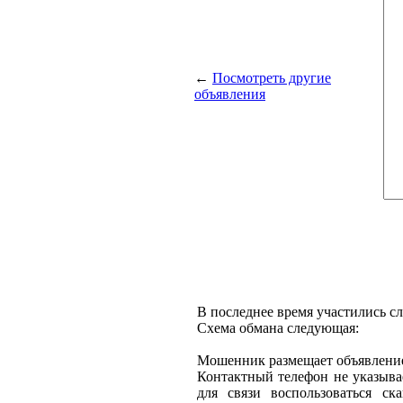
←
Посмотреть другие
объявления
В последнее время участились с
Схема обмана следующая:
Мошенник размещает объявление 
Контактный телефон не указыва
для связи воспользоваться ск