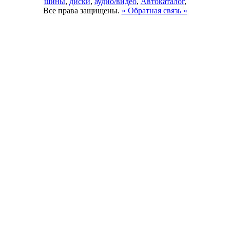
шины
,
диски
,
аудио/видео
,
Автокаталог
,
Все права защищены.
» Обратная связь «