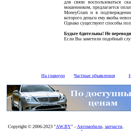
для связи воспользоваться ск
мошенником, предлагается оплат
MoneyGram и в подтверждение
которого деньги ему якобы нево
Однако существуют способы полу
Будьте бдительны! Не переводи
Если Вы заметили подобный слу
На главную
Частные объявления
Н
Copyright © 2006-2023 "
AW.BY
" -
Автомобили
,
запчасти
,