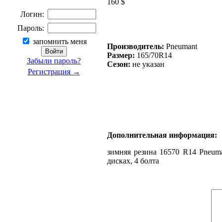
160 $
Логин:
Пароль:
запомнить меня
Производитель:
Pneumant
Размер:
165/70R14
Забыли пароль?
Сезон:
не указан
Регистрация →
Дополнительная информация:
зимняя резина 16570 R14 Pneuma
дисках, 4 болта