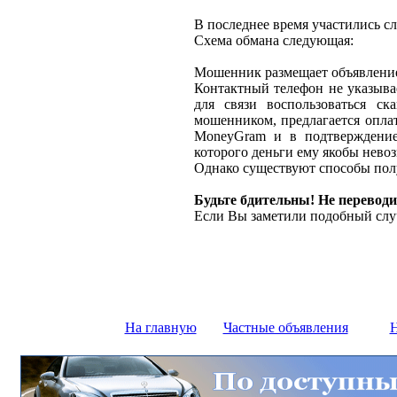
В последнее время участились с
Схема обмана следующая:
Мошенник размещает объявление 
Контактный телефон не указыва
для связи воспользоваться ск
мошенником, предлагается оплат
MoneyGram и в подтверждение
которого деньги ему якобы нево
Однако существуют способы полу
Будьте бдительны! Не переводи
Если Вы заметили подобный слу
На главную
Частные объявления
Н