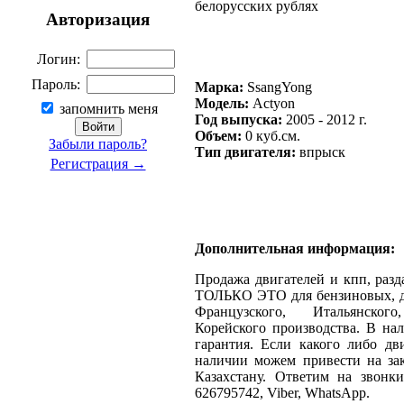
белорусских рублях
Авторизация
Логин:
Пароль:
Марка:
SsangYong
Модель:
Actyon
запомнить меня
Год выпуска:
2005 - 2012 г.
Объем:
0 куб.см.
Забыли пароль?
Тип двигателя:
впрыск
Регистрация →
Дополнительная информация:
Продажа двигателей и кпп, разда
ТОЛЬКО ЭТО для бензиновых, д
Французcкого, Итальянског
Корейского производства. В нал
гарантия. Если какого либо дви
наличии можем привести на зак
Казахстану. Ответим на звонки, 
626795742, Viber, WhatsApp.