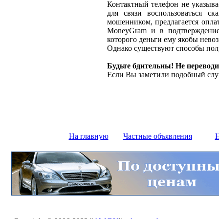
Контактный телефон не указыва
для связи воспользоваться ск
мошенником, предлагается оплат
MoneyGram и в подтверждение
которого деньги ему якобы нево
Однако существуют способы полу
Будьте бдительны! Не переводи
Если Вы заметили подобный слу
На главную
Частные объявления
Н