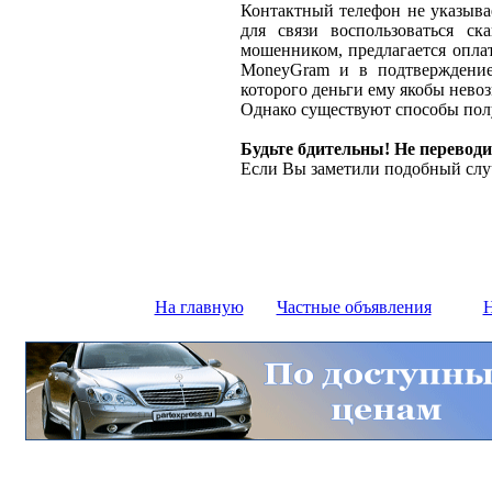
Контактный телефон не указыва
для связи воспользоваться ск
мошенником, предлагается оплат
MoneyGram и в подтверждение
которого деньги ему якобы нево
Однако существуют способы полу
Будьте бдительны! Не переводи
Если Вы заметили подобный слу
На главную
Частные объявления
Н