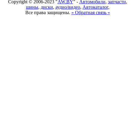
Copyright © 2006-2023 "
AW.BY
" -
Автомобили
,
запчасти
,
шины
,
диски
,
аудио/видео
,
Автокаталог
,
Все права защищены.
» Обратная связь «