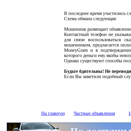
В последнее время участились с
Схема обмана следующая:
Мошенник размещает объявление 
Контактный телефон не указыва
для связи воспользоваться ск
мошенником, предлагается оплат
MoneyGram и в подтверждение
которого деньги ему якобы нево
Однако существуют способы полу
Будьте бдительны! Не переводи
Если Вы заметили подобный слу
На главную
Частные объявления
Н