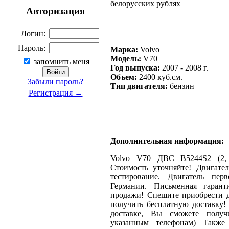
белорусских рублях
Авторизация
Логин:
Пароль:
Марка:
Volvo
Модель:
V70
запомнить меня
Год выпуска:
2007 - 2008 г.
Объем:
2400 куб.см.
Забыли пароль?
Тип двигателя:
бензин
Регистрация →
Дополнительная информация:
Volvo V70 ДВС B5244S2 (2, 
Стоимость уточняйте! Двигате
тестирование. Двигатель пер
Германии. Письменная гаран
продажи! Спешите приобрести д
получить бесплатную доставку!
доставке, Вы сможете полу
указанным телефонам) Также