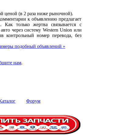
й ценой (в 2 раза ниже рыночной).
комментарии к объявлению предлагает
l. Как только жертва связывается с
авто через систему Western Union или
в контрольный номер перевода, без
имеры подобный объявлений »
бщите нам
.
Каталог
Форум