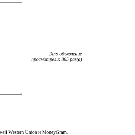
Это объявление
просмотрели: 885 раз(а)
жей Western Union и MoneyGram.