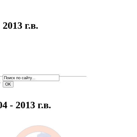
2013 г.в.
м
 - 2013 г.в.