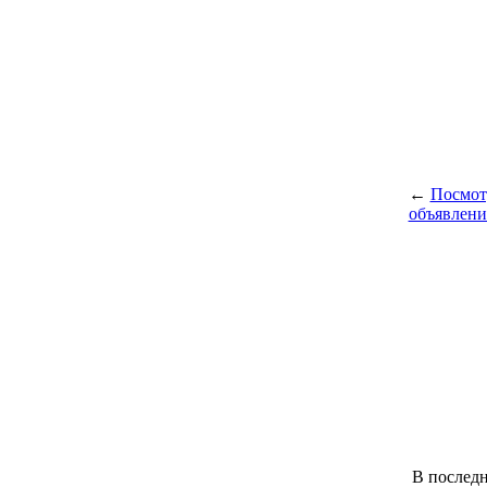
←
Посмот
объявлени
В последн