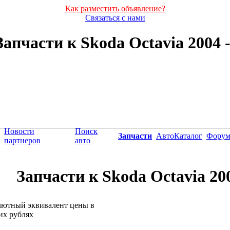
Как разместить объявление?
Связаться с нами
апчасти к Skoda Octavia 2004 - 
Новости
Поиск
Запчасти
АвтоКаталог
Фору
партнеров
авто
Запчасти к Skoda Octavia 2004
лютный эквивалент цены в
их рублях