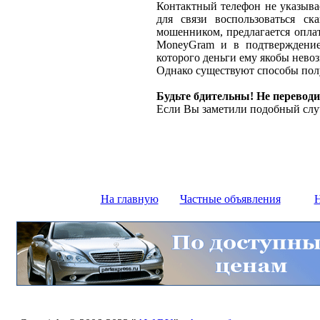
Контактный телефон не указыва
для связи воспользоваться ск
мошенником, предлагается оплат
MoneyGram и в подтверждение
которого деньги ему якобы нево
Однако существуют способы полу
Будьте бдительны! Не переводи
Если Вы заметили подобный слу
На главную
Частные объявления
Н