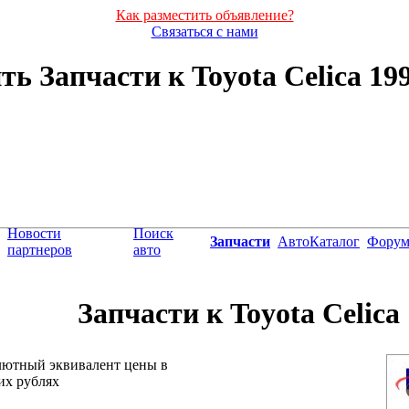
Как разместить объявление?
Связаться с нами
ть Запчасти к Toyota Celica 1992
Новости
Поиск
Запчасти
АвтоКаталог
Фору
партнеров
авто
Запчасти к Toyota Celica 
лютный эквивалент цены в
их рублях