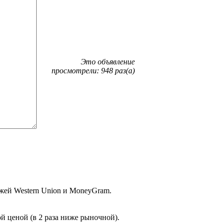
Это объявление
просмотрели: 948 раз(а)
жей Western Union и MoneyGram.
й ценой (в 2 раза ниже рыночной).