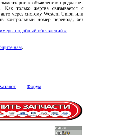
комментарии к объявлению предлагает
l. Как только жертва связывается с
авто через систему Western Union или
в контрольный номер перевода, без
имеры подобный объявлений »
бщите нам
.
Каталог
Форум