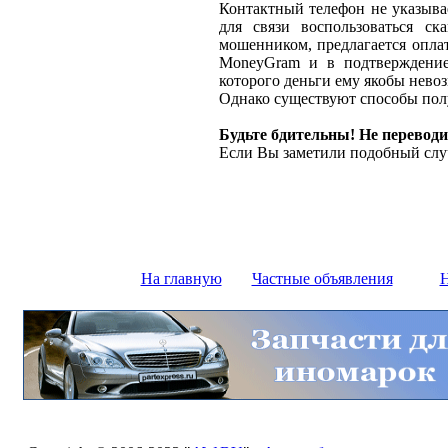
Контактный телефон не указыва
для связи воспользоваться ск
мошенником, предлагается оплат
MoneyGram и в подтверждение
которого деньги ему якобы нево
Однако существуют способы полу
Будьте бдительны! Не переводи
Если Вы заметили подобный слу
На главную
Частные объявления
Н