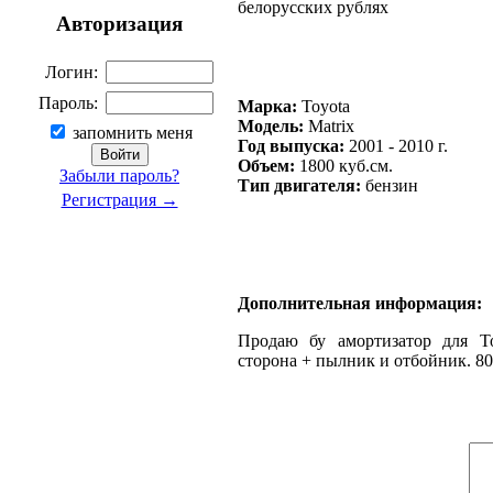
белорусских рублях
Авторизация
Логин:
Пароль:
Марка:
Toyota
Модель:
Matrix
запомнить меня
Год выпуска:
2001 - 2010 г.
Объем:
1800 куб.см.
Забыли пароль?
Тип двигателя:
бензин
Регистрация →
Дополнительная информация:
Продаю бу амортизатор для Toy
сторона + пылник и отбойник. 800