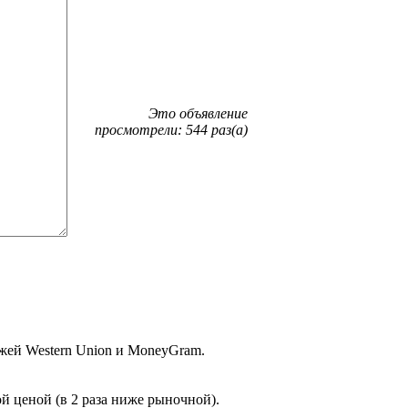
Это объявление
просмотрели: 544 раз(а)
жей Western Union и MoneyGram.
й ценой (в 2 раза ниже рыночной).