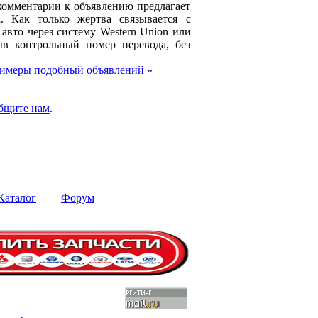
комментарии к объявлению предлагает
l. Как только жертва связывается с
авто через систему Western Union или
в контрольный номер перевода, без
имеры подобный объявлений »
бщите нам
.
Каталог
Форум