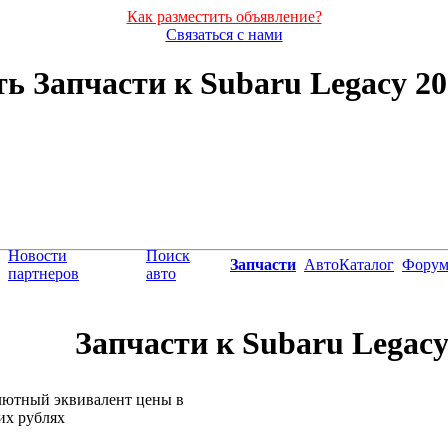
Как разместить объявление?
Связаться с нами
ь Запчасти к Subaru Legacy 200
Новости
Поиск
Запчасти
АвтоКаталог
Фору
партнеров
авто
Запчасти к Subaru Legacy 
лютный эквивалент цены в
их рублях