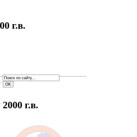
0 г.в.
м
2000 г.в.