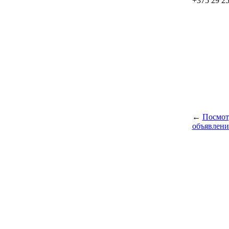
+375 29 2
←
Посмот
объявлени