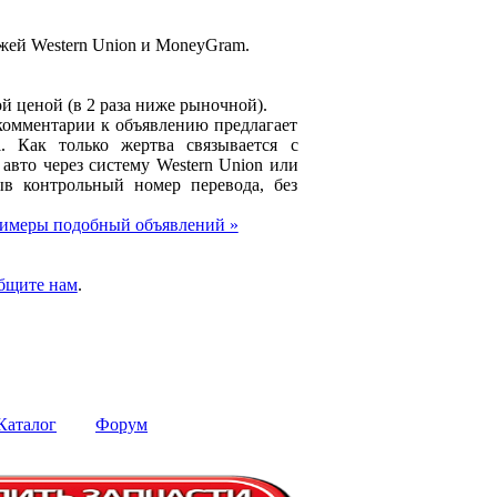
жей Western Union и MoneyGram.
й ценой (в 2 раза ниже рыночной).
комментарии к объявлению предлагает
l. Как только жертва связывается с
авто через систему Western Union или
в контрольный номер перевода, без
имеры подобный объявлений »
бщите нам
.
Каталог
Форум