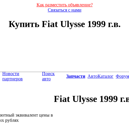
Как разместить объявление?
Связаться с нами
Купить Fiat Ulysse 1999 г.в.
Новости
Поиск
Запчасти
АвтоКаталог
Фору
партнеров
авто
Fiat Ulysse 1999 г.в
лютный эквивалент цены в
их рублях