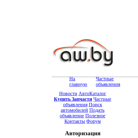
На
Частные
главную
объявления
Новости
АвтоКаталог
Купить Запчасти
Частные
объявления
Поиск
автомобилей
Подать
объявление
Полезное
Контакты
Форум
Авторизация