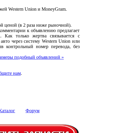
жей Western Union и MoneyGram.
й ценой (в 2 раза ниже рыночной).
комментарии к объявлению предлагает
l. Как только жертва связывается с
авто через систему Western Union или
в контрольный номер перевода, без
имеры подобный объявлений »
бщите нам
.
Каталог
Форум