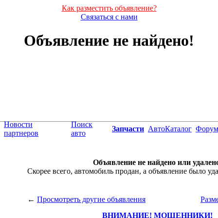
Как разместить объявление?
Связаться с нами
Объявление не найдено!
Новости
Поиск
Запчасти
АвтоКаталог
Фору
партнеров
авто
Объявление не найдено или удален
Скорее всего, автомобиль продан, а объявление было уда
←
Просмотреть другие объявления
Разм
ВНИМАНИЕ! МОШЕННИКИ!