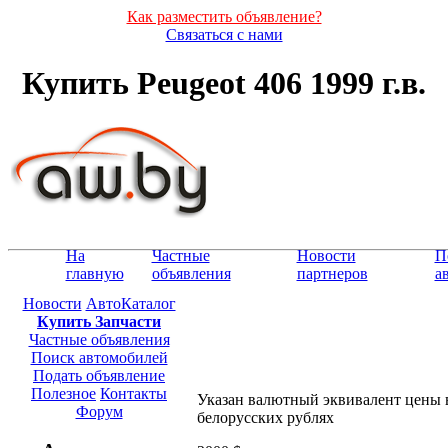
Как разместить объявление?
Связаться с нами
Купить Peugeot 406 1999 г.в.
На
Частные
Новости
П
главную
объявления
партнеров
а
Новости
АвтоКаталог
Купить Запчасти
Частные объявления
Поиск автомобилей
Подать объявление
Полезное
Контакты
Указан валютный эквивалент цены 
Форум
белорусских рублях