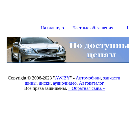
На главную
Частные объявления
Н
Copyright © 2006-2023 "
AW.BY
" -
Автомобили
,
запчасти
,
шины
,
диски
,
аудио/видео
,
Автокаталог
,
Все права защищены.
» Обратная связь «