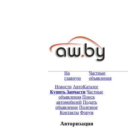
На
Частные
главную
объявления
Новости
АвтоКаталог
Купить Запчасти
Частные
объявления
Поиск
автомобилей
Подать
объявление
Полезное
Контакты
Форум
Авторизация