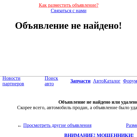
Как разместить объявление?
Связаться с нами
Объявление не найдено!
Новости
Поиск
Запчасти
АвтоКаталог
Фору
партнеров
авто
Объявление не найдено или удален
Скорее всего, автомобиль продан, а объявление было уда
←
Просмотреть другие объявления
Разм
ВНИМАНИЕ! МОШЕННИКИ!