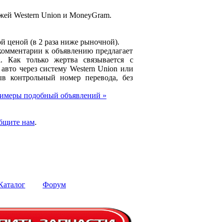
жей Western Union и MoneyGram.
й ценой (в 2 раза ниже рыночной).
комментарии к объявлению предлагает
l. Как только жертва связывается с
авто через систему Western Union или
в контрольный номер перевода, без
имеры подобный объявлений »
бщите нам
.
Каталог
Форум