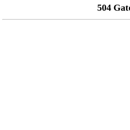
504 Gat