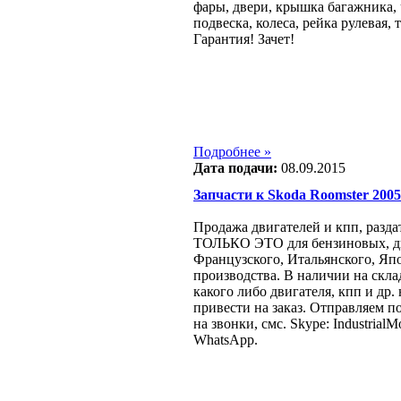
фары, двери, крышка багажника, 
подвеска, колеса, рейка рулевая,
Гарантия! Зачет!
Подробнее »
Дата подачи:
08.09.2015
Запчасти к Skoda Roomster 2005 -
Продажа двигателей и кпп, разда
ТОЛЬКО ЭТО для бензиновых, ди
Французcкого, Итальянского, Яп
производства. В наличии на склад
какого либо двигателя, кпп и др.
привести на заказ. Отправляем п
на звонки, смс. Skype: IndustrialMo
WhatsApp.