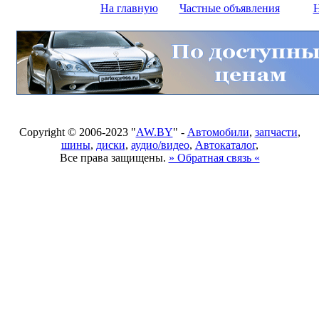
На главную
Частные объявления
Н
Copyright © 2006-2023 "
AW.BY
" -
Автомобили
,
запчасти
,
шины
,
диски
,
аудио/видео
,
Автокаталог
,
Все права защищены.
» Обратная связь «